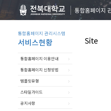
통합홈페이지 
통합홈페이지 관리시스템
Site
서비스현황
통합홈페이지 이용안내
통합홈페이지 신청방법
템플릿유형
스타일가이드
공지사항