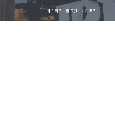
메인화면
로그인
사이트맵