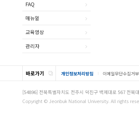
FAQ
매뉴얼
교육영상
관리자
바로가기
개인정보처리방침
이메일무단수집거부
[54896]
전북특별자치도 전주시 덕진구 백제대로 567
전북대
Copyright © Jeonbuk National University. All rights res