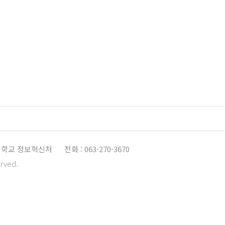
학교 정보혁신처
전화 : 063-270-3670
erved.