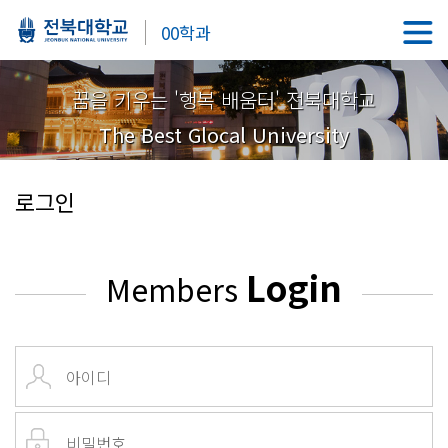
00학과
꿈을 키우는 '행복 배움터' 전북대학교
The Best Glocal University
로그인
Login
Members