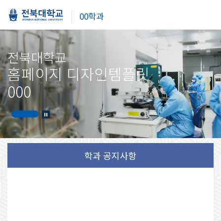
00학과
전북대학교
홈페이지 디자인템플릿
000