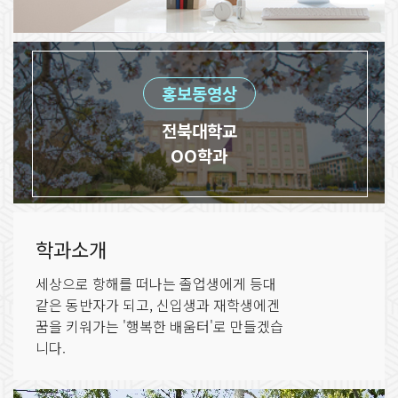
홍보동영상
전북대학교
OO학과
학과소개
세상으로 항해를 떠나는 졸업생에게 등대
같은 동반자가 되고, 신입생과 재학생에겐
꿈을 키워가는 '행복한 배움터'로 만들겠습
니다.