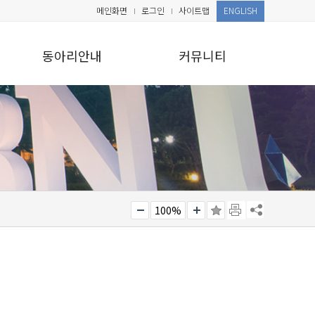
메인화면
로그인
사이트맵
ENGLISH
동아리안내
커뮤니티
100%