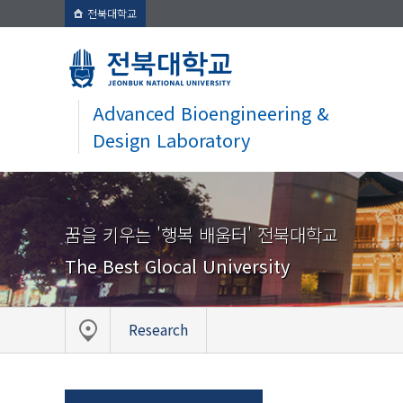
전북대학교
Advanced Bioengineering &
Design Laboratory
꿈을 키우는 '행복 배움터' 전북대학교
The Best Glocal University
Research