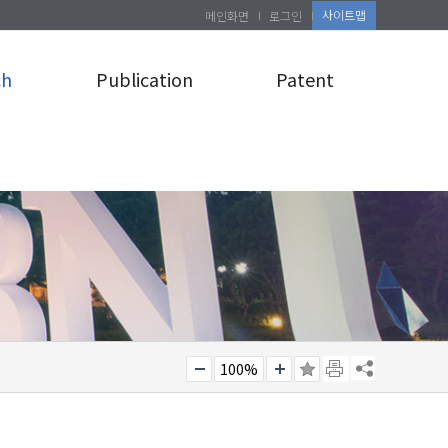
사이트맵
메인화면
로그인
ch
Publication
Patent
100%