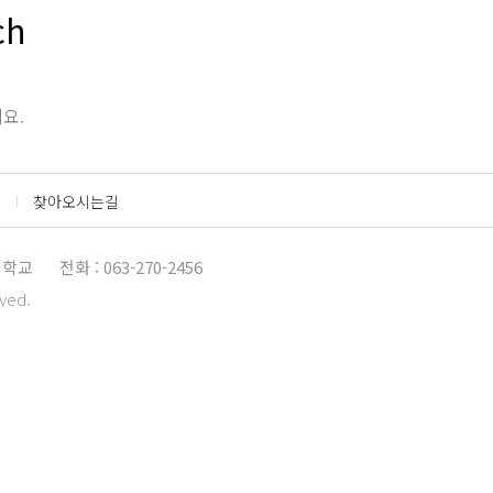
ch
요.
찾아오시는길
대학교
전화 : 063-270-2456
rved.