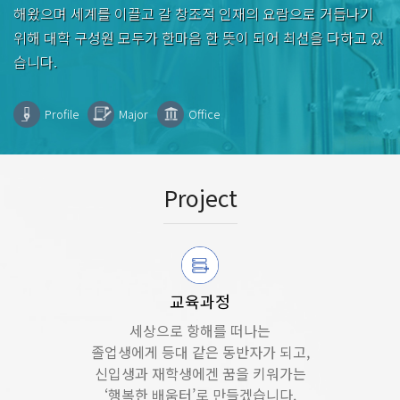
해왔으며 세계를 이끌고 갈 창조적 인재의 요람으로 거듭나기
위해 대학 구성원 모두가 한마음 한 뜻이 되어 최선을 다하고 있
습니다.
Profile
Major
Office
Project
교육과정
세상으로 항해를 떠나는
졸업생에게 등대 같은 동반자가 되고,
신입생과 재학생에겐 꿈을 키워가는
‘행복한 배움터’로 만들겠습니다.