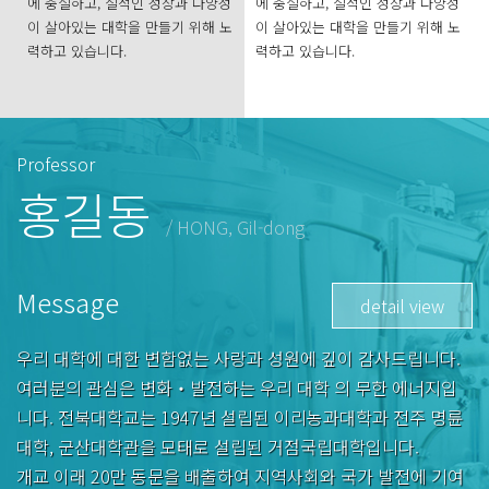
에 충실하고, 질적인 성장과 다양성
에 충실하고, 질적인 성장과 다양성
이 살아있는 대학을 만들기 위해 노
이 살아있는 대학을 만들기 위해 노
력하고 있습니다.
력하고 있습니다.
Professor
홍길동
/ HONG, Gil-dong
Message
detail view
우리 대학에 대한 변함없는 사랑과 성원에 깊이 감사드립니다.
여러분의 관심은 변화‧발전하는 우리 대학 의 무한 에너지입
니다. 전북대학교는 1947년 설립된 이리농과대학과 전주 명륜
대학, 군산대학관을 모태로 설립된 거점국립대학입니다.
개교 이래 20만 동문을 배출하여 지역사회와 국가 발전에 기여